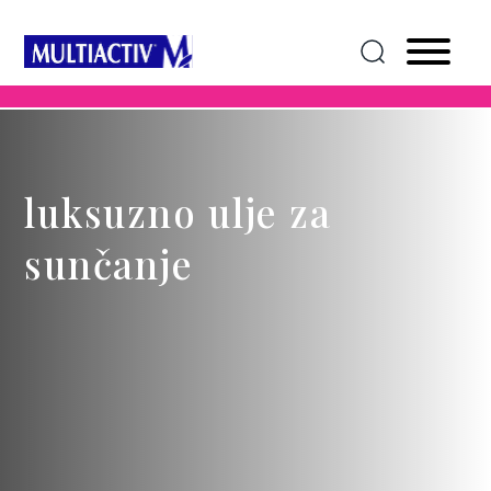
luksuzno ulje za
sunčanje