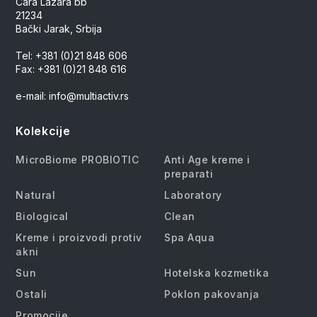
Cara Lazara bb
21234
Bački Jarak, Srbija
Tel: +381 (0)21 848 606
Fax: +381 (0)21 848 616
e-mail: info@multiactiv.rs
Kolekcije
MicroBiome PROBIOTIC
Anti Age kreme i
preparati
Natural
Laboratory
Biological
Clean
Kreme i proizvodi protiv
Spa Aqua
akni
Sun
Hotelska kozmetika
Ostali
Poklon pakovanja
Promocije