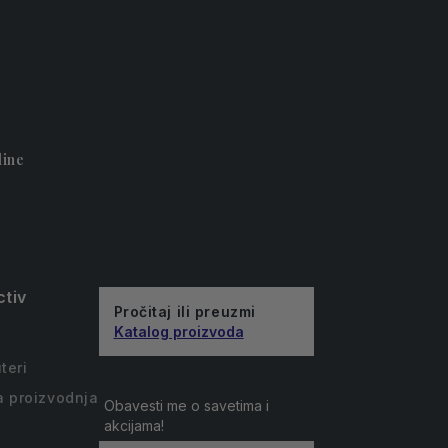
line
ctiv
Pročitaj ili preuzmi
Katalog proizvoda
a
teri
a proizvodnja
Obavesti me o savetima i
akcijama!