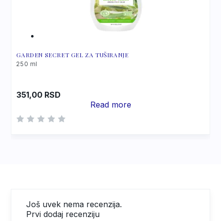
GARDEN SECRET GEL ZA TUŠIRANJE
250 ml
351,00
RSD
Read more
Još uvek nema recenzija.
Prvi dodaj recenziju