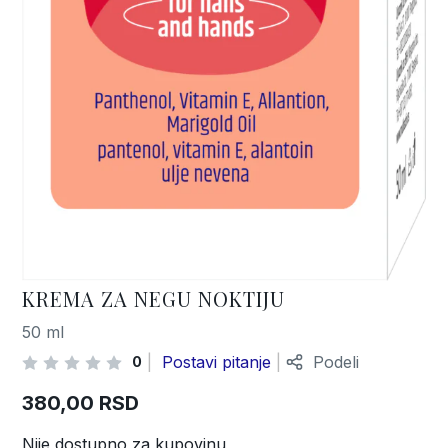
KREMA ZA NEGU NOKTIJU
50 ml
Postavi pitanje
Podeli
0
380,00
RSD
Nije dostupno za kupovinu