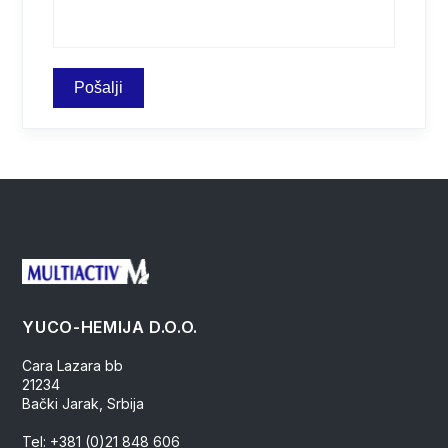
YUCO-HEMIJA D.O.O.
Cara Lazara bb
21234
Bački Jarak, Srbija
Tel: +381 (0)21 848 606