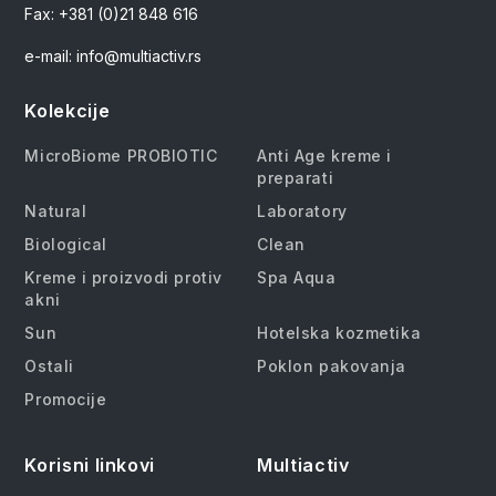
Fax: +381 (0)21 848 616
e-mail: info@multiactiv.rs
Kolekcije
MicroBiome PROBIOTIC
Anti Age kreme i
preparati
Natural
Laboratory
Biological
Clean
Kreme i proizvodi protiv
Spa Aqua
akni
Sun
Hotelska kozmetika
Ostali
Poklon pakovanja
Promocije
Korisni linkovi
Multiactiv