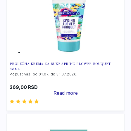
Triethanolamine
PROLEĆNA KREMA ZA RUKE SPRING FLOWER BOUQUET
80ML
Popust važi od 01.07. do 31.07.2026.
269,00
RSD
Read more