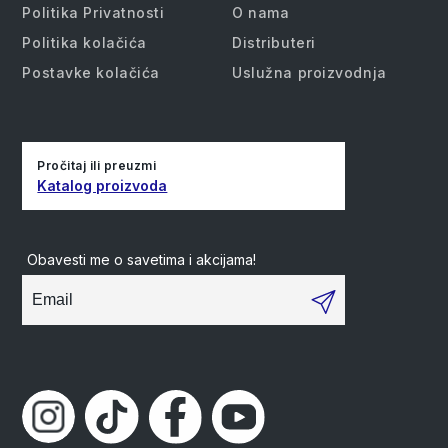
Politika Privatnosti
O nama
Politika kolačića
Distributeri
Postavke kolačića
Uslužna proizvodnja
Pročitaj ili preuzmi
Katalog proizvoda
Obavesti me o savetima i akcijama!