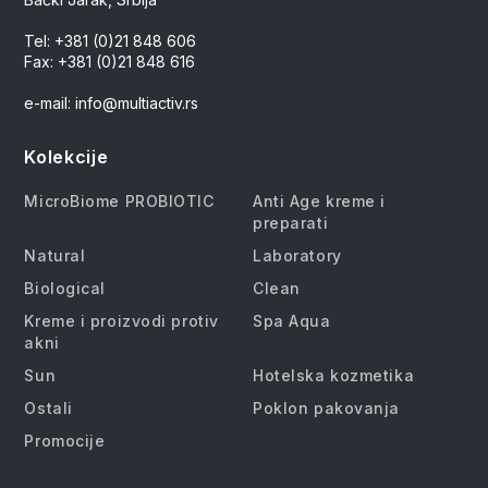
Tel: +381 (0)21 848 606
Fax: +381 (0)21 848 616
e-mail: info@multiactiv.rs
Kolekcije
MicroBiome PROBIOTIC
Anti Age kreme i
preparati
Natural
Laboratory
Biological
Clean
Kreme i proizvodi protiv
Spa Aqua
akni
Sun
Hotelska kozmetika
Ostali
Poklon pakovanja
Promocije