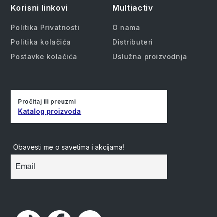
Korisni linkovi
Multiactiv
Politika Privatnosti
O nama
Politika kolačića
Distributeri
Postavke kolačića
Uslužna proizvodnja
Pročitaj ili preuzmi
Katalog proizvoda
Obavesti me o savetima i akcijama!