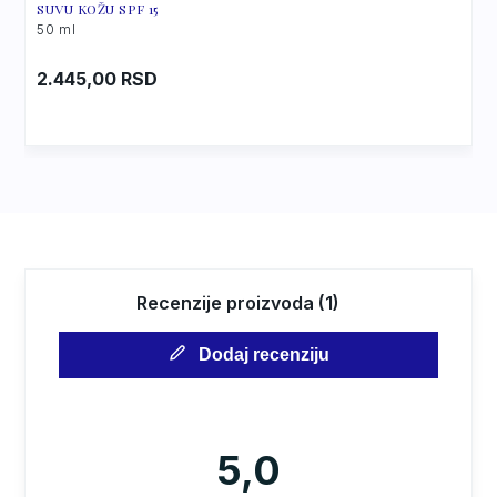
SUVU KOŽU SPF 15
50 ml
2.445,00
RSD
Recenzije proizvoda (1)
Dodaj recenziju
5,0