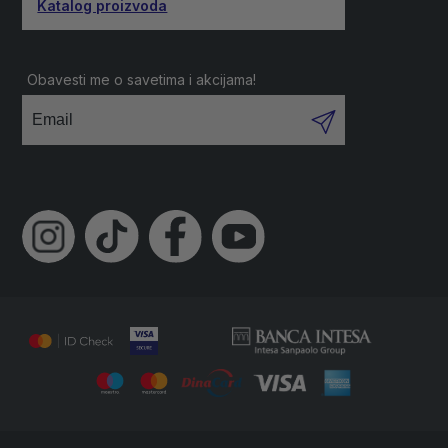
Katalog proizvoda
Obavesti me o savetima i akcijama!