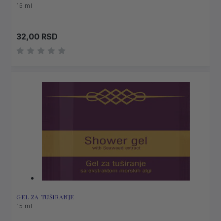
15 ml
32,00
RSD
GEL ZA TUŠIRANJE
15 ml