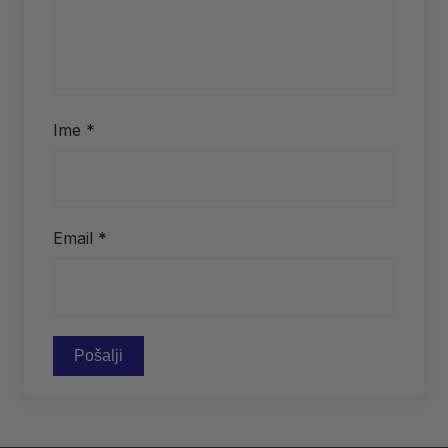
Ime
*
Email
*