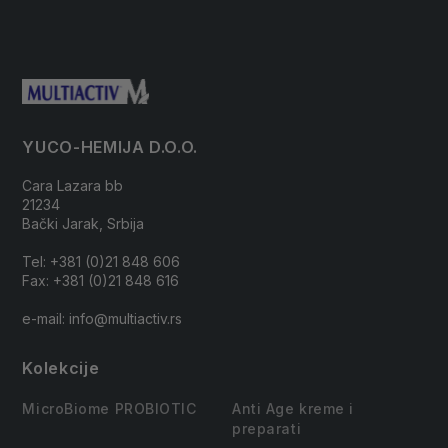
YUCO-HEMIJA D.O.O.
Cara Lazara bb
21234
Bački Jarak, Srbija
Tel: +381 (0)21 848 606
Fax: +381 (0)21 848 616
e-mail: info@multiactiv.rs
Kolekcije
MicroBiome PROBIOTIC
Anti Age kreme i
preparati