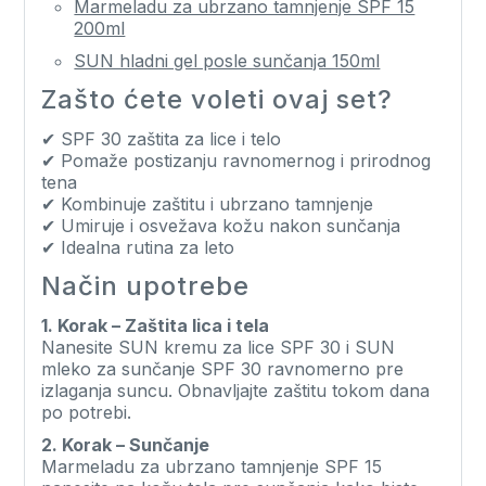
Marmeladu za ubrzano tamnjenje SPF 15
200ml
SUN hladni gel posle sunčanja 150ml
Zašto ćete voleti ovaj set?
✔ SPF 30 zaštita za lice i telo
✔ Pomaže postizanju ravnomernog i prirodnog
tena
✔ Kombinuje zaštitu i ubrzano tamnjenje
✔ Umiruje i osvežava kožu nakon sunčanja
✔ Idealna rutina za leto
Način upotrebe
1. Korak – Zaštita lica i tela
Nanesite SUN kremu za lice SPF 30 i SUN
mleko za sunčanje SPF 30 ravnomerno pre
izlaganja suncu. Obnavljajte zaštitu tokom dana
po potrebi.
2. Korak – Sunčanje
Marmeladu za ubrzano tamnjenje SPF 15