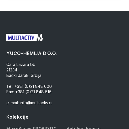
YUCO-HEMIJA D.O.O.
Cara Lazara bb
21234
Bački Jarak, Srbija
Tel: +381 (0)21 848 606
Fax: +381 (0)21 848 616
e-mail: info@multiactiv.rs
Kolekcije
MicroBiome PROBIOTIC
Anti Age kreme i