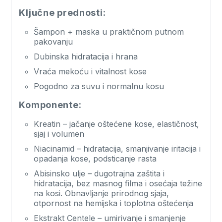
Ključne prednosti:
Šampon + maska u praktičnom putnom
pakovanju
Dubinska hidratacija i hrana
Vraća mekoću i vitalnost kose
Pogodno za suvu i normalnu kosu
Komponente:
Kreatin – jačanje oštećene kose, elastičnost,
sjaj i volumen
Niacinamid – hidratacija, smanjivanje iritacija i
opadanja kose, podsticanje rasta
Abisinsko ulje – dugotrajna zaštita i
hidratacija, bez masnog filma i osećaja težine
na kosi. Obnavljanje prirodnog sjaja,
otpornost na hemijska i toplotna oštećenja
Ekstrakt Centele – umirivanje i smanjenje