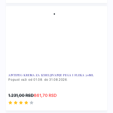
1.360,00 RSD.
1.224,00 RSD.
ANTIPEG KREMA ZA IZBELJIVANJE PEGA I FLEKA 30ML
Popust važi od 01.08. do 31.08.2026.
Original
Current
1.231,00
RSD
861,70
RSD
price
price
was:
is:
1.231,00 RSD.
861,70 RSD.