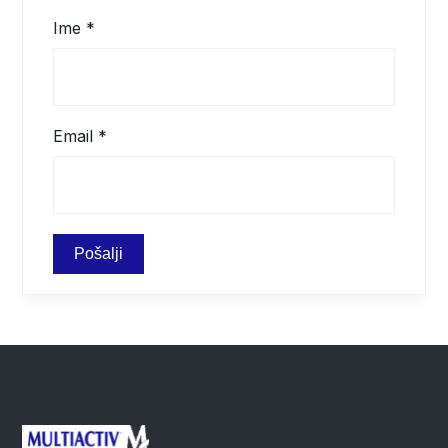
Ime
*
Email
*