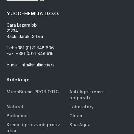
YUCO-HEMIJA D.O.O.
Cara Lazara bb
21234
Bački Jarak, Srbija
Tel: +381 (0)21 848 606
Fax: +381 (0)21 848 616
e-mail: info@multiactiv.rs
Kolekcije
MicroBiome PROBIOTIC
Anti Age kreme i
preparati
Natural
Laboratory
Biological
Clean
Kreme i proizvodi protiv
Spa Aqua
akni