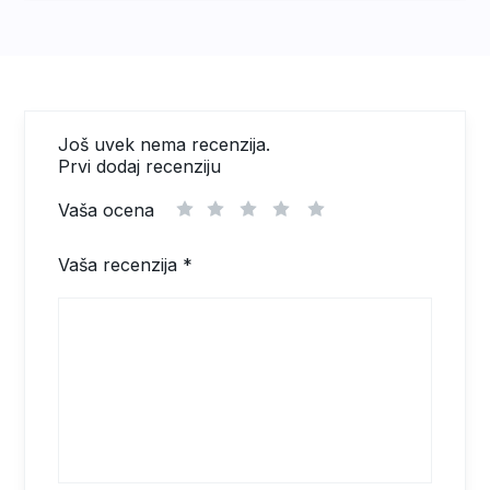
Još uvek nema recenzija.
Prvi dodaj recenziju
Vaša ocena
1
2
3
4
5
Vaša recenzija
*