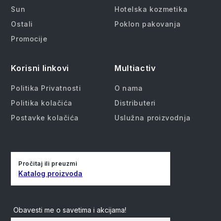
Sun
Hotelska kozmetika
Ostali
Poklon pakovanja
Promocije
Korisni linkovi
Multiactiv
Politika Privatnosti
O nama
Politika kolačića
Distributeri
Postavke kolačića
Uslužna proizvodnja
Pročitaj ili preuzmi
Katalog proizvoda
Obavesti me o savetima i akcijama!