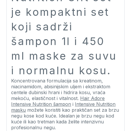
je kompaktni set
koji sadrži
šampon 1l i 450
ml maske za suvu
i normalnu kosu.
Koncentrovana formulacija sa kreatinom,
niacinamidom, abisinijskim uljem i ekstraktom
centele dubinski hrani i hidrira kosu, vraća
mekoću, elastičnost i vitalnost.
Hair Adore
Intensive Nutrition šampon
i
Intensive Nutrition
masku
možete koristiti kao praktičan set za brzu
negu kose kod kuće. Idealan je brzu negu kod
kuće ili kao tretman kada želite intenzivnu
profesionalnu negu.