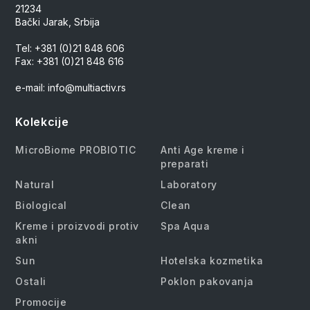
21234
Bački Jarak, Srbija
Tel: +381 (0)21 848 606
Fax: +381 (0)21 848 616
e-mail: info@multiactiv.rs
Kolekcije
MicroBiome PROBIOTIC
Anti Age kreme i
preparati
Natural
Laboratory
Biological
Clean
Kreme i proizvodi protiv
Spa Aqua
akni
Sun
Hotelska kozmetika
Ostali
Poklon pakovanja
Promocije