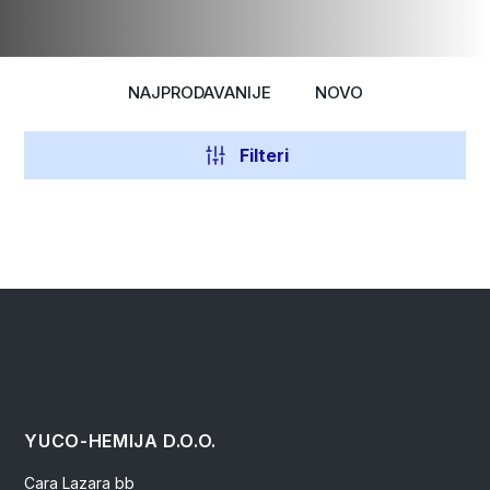
NAJPRODAVANIJE
NOVO
Filteri
YUCO-HEMIJA D.O.O.
Cara Lazara bb