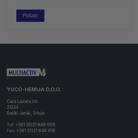
YUCO-HEMIJA D.O.O.
Cara Lazara bb
21234
Bački Jarak, Srbija
Tel: +381 (0)21 848 606
Fax: +381 (0)21 848 616