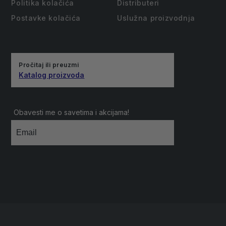
Politika kolačića
Distributeri
Postavke kolačića
Uslužna proizvodnja
Pročitaj ili preuzmi
Katalog proizvoda
Obavesti me o savetima i akcijama!