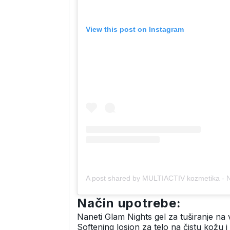
View this post on Instagram
Način upotrebe:
Naneti Glam Nights gel za tuširanje na 
Softening losion za telo na čistu kožu i