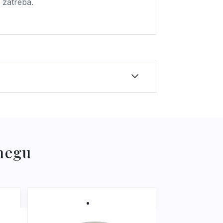
i zatreba.
 Camellia Sinensis Leaf Extract,
loyldimethyl Taurate Copolymer,
Palmitoyl Glutamate, Sodium
 negu