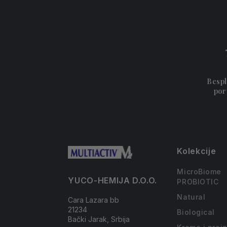
Bespl
por
Kolekcije
MicroBiome
YUCO-HEMIJA D.O.O.
PROBIOTIC
Natural
Cara Lazara bb
21234
Biological
Bački Jarak, Srbija