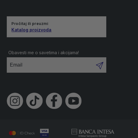
Pročitaj ili preuzmi
Katalog proizvoda
Obavesti me o savetima i akcijama!