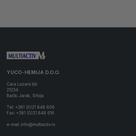
YUCO-HEMIJA D.O.O.
Cara Lazara bb
21234
Bački Jarak, Srbija
Tel: +381 (0)21 848 606
Fax: +381 (0)21 848 616
e-mail: info@multiactiv.rs