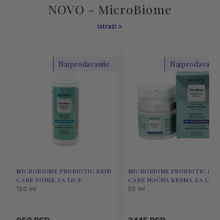
NOVO - MicroBiome
Istraži
Najprodavanije
Najprodavanij
MICROBIOME PROBIOTIC SKIN
MICROBIOME PROBIOTIC SKI
CARE TONIK ZA LICE
CARE NOĆNA KREMA ZA LICE
150 ml
50 ml