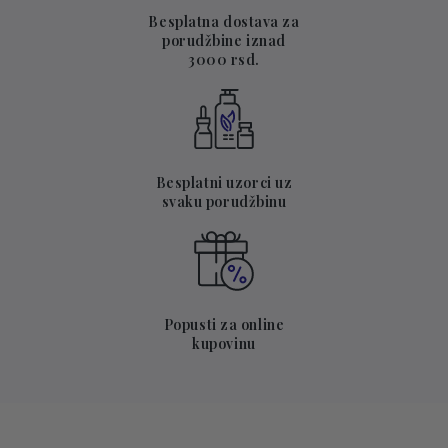
Besplatna dostava za
porudžbine iznad
3000 rsd.
Besplatni uzorci uz
svaku porudžbinu
Popusti za online
kupovinu