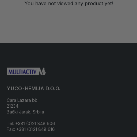
You have not viewed any product yet!
YUCO-HEMIJA D.O.O.
Cara Lazara bb
21234
Bački Jarak, Srbija
Tel: +381 (0)21 848 606
Fax: +381 (0)21 848 616