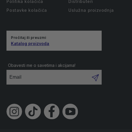
Politika kolačića
Distributeri
Postavke kolačića
Uslužna proizvodnja
Pročitaj ili preuzmi
Katalog proizvoda
Obavesti me o savetima i akcijama!